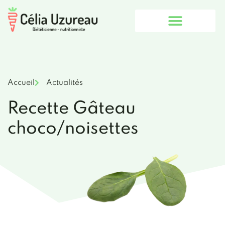
Aller
au
contenu
Accueil
Actualités
Recette Gâteau
choco/noisettes