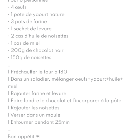
Pour 8 personnes
• 4 œufs
• 1 pote de yaourt nature
• 3 pots de farine
• 1 sachet de levure
• 2 cas d’huile de noisettes
• 1 cas de miel
• 200g de chocolat noir
• 150g de noisettes
…
| Préchauffer le four à 180
| Dans un saladier, mélanger oeufs+yaourt+huile+
miel
| Rajouter farine et levure
| Faire fondre le chocolat et l’incorporer à la pâte
| Rajouter les noisettes
| Verser dans un moule
| Enfourner pendant 25min
…
Bon appétit 🍴